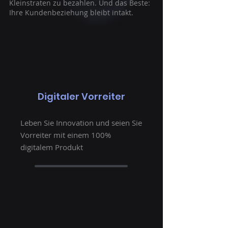
Kleinstraten zu bezahlen. Und das Beste:
Ihre Kundenbeziehung bleibt intakt.
Digitaler Vorreiter
Leben Sie Innovation und seien Sie
Vorreiter mit einem 100%
digitalem Produkt