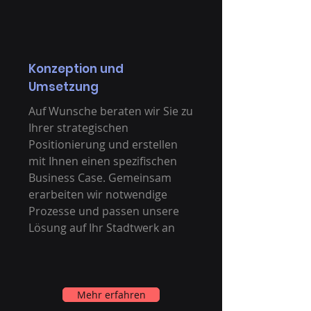
Konzeption und
Umsetzung
Auf Wunsche beraten wir Sie zu
Ihrer strategischen
Positionierung und erstellen
mit Ihnen einen spezifischen
Business Case. Gemeinsam
erarbeiten wir notwendige
Prozesse und passen unsere
Lösung auf Ihr Stadtwerk an
Mehr erfahren