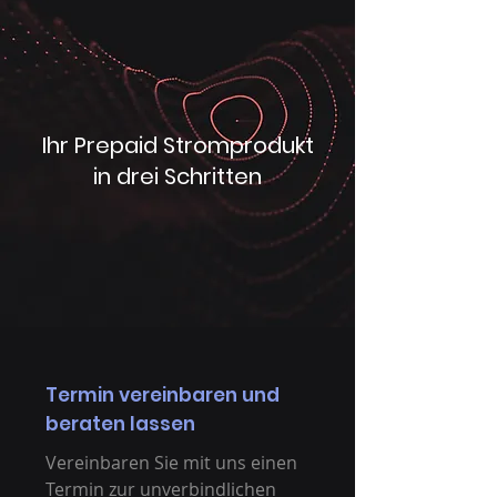
Ihr Prepaid Stromprodukt
in drei Schritten
Termin vereinbaren und
beraten lassen
Vereinbaren Sie mit uns einen
Termin zur unverbindlichen