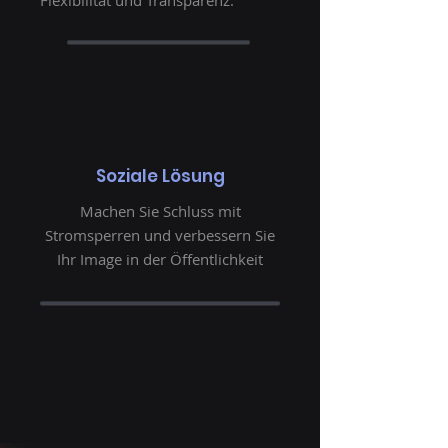
Flexibilität und Transparenz.
Soziale Lösung
Machen Sie Schluss mit
Stromsperren und verbessern Sie
Ihr Image in der Öffentlichkeit