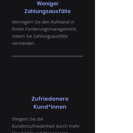
Weniger
Zahlungsausfälle
Verringern Sie den Aufwand in
Ihrem Forderungsmanagement,
indem Sie Zahlungsausfälle
vermeiden.
Zufriedenere
Kund*innen
Steigern Sie die
Kundenzufriedenheit durch mehr