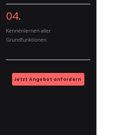
04.
Kennenlernen aller
Grundfunktionen
Jetzt Angebot anfordern