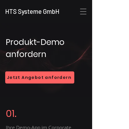
HTS Systeme GmbH
Produkt-Demo
anfordern
Jetzt Angebot anfordern
01.
Ihre Demo-App im Corporate